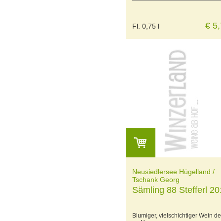
€ 5
Fl. 0,75 l
Neusiedlersee Hügelland /
Tschank Georg
Sämling 88 Stefferl 2
Blumiger, vielschichtiger Wein de