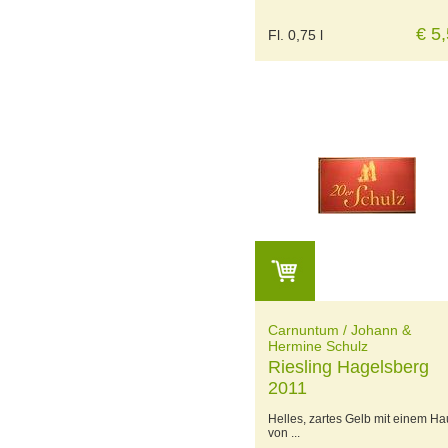
€ 5
Fl. 0,75 l
Carnuntum / Johann &
Hermine Schulz
Riesling Hagelsberg
2011
Helles, zartes Gelb mit einem H
von ...