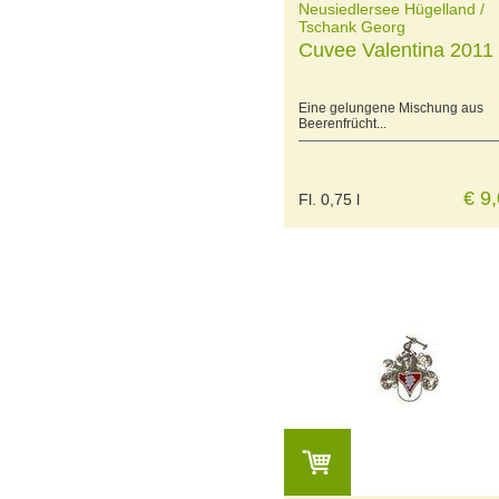
Neusiedlersee Hügelland /
Tschank Georg
Cuvee Valentina 2011
Eine gelungene Mischung aus
Beerenfrücht...
€ 9
Fl. 0,75 l