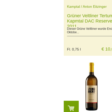
Kamptal / Anton Eitzinger
Grüner Veltliner Tertu
Kapmtal DAC Reserv
2011
Dieser Grüne Veltliner wurde En
Oktobe...
€ 10
Fl. 0,75 l