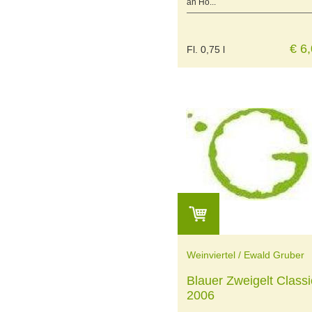
an Ho...
€ 6
Fl. 0,75 l
Weinviertel / Ewald Gruber
Blauer Zweigelt Classi
2006