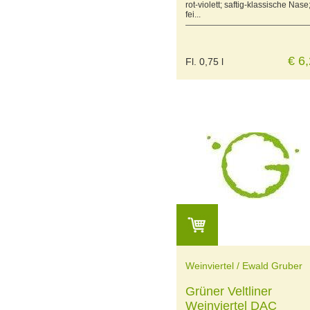
rot-violett; saftig-klassische Nase
fei...
€ 6
Fl. 0,75 l
Weinviertel / Ewald Gruber
Grüner Veltliner
Weinviertel DAC