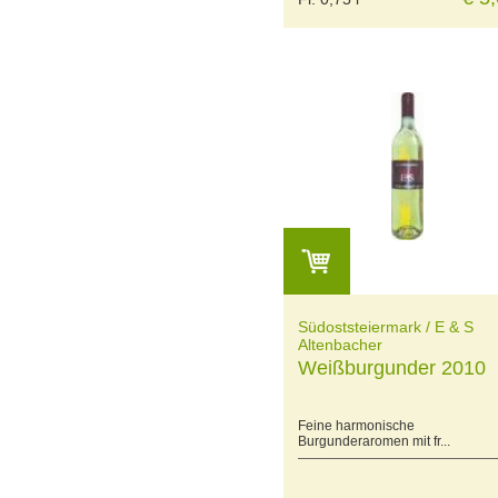
Südoststeiermark / E & S
Altenbacher
Weißburgunder 2010
Feine harmonische
Burgunderaromen mit fr...