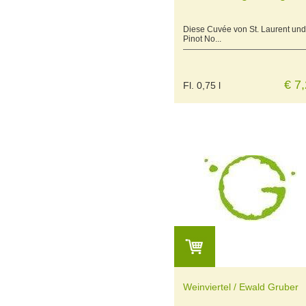
Diese Cuvée von St. Laurent und
Pinot No...
€ 7
Fl. 0,75 l
Weinviertel / Ewald Gruber