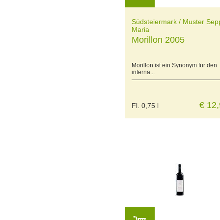
Südsteiermark / Muster Sep
Maria
Morillon 2005
Morillon ist ein Synonym für den
interna...
€ 12
Fl. 0,75 l