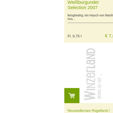
Weißburgunder
Selection 2007
feingliedrig; ein Hauch von Marill
nus...
€ 7
Fl. 0,75 l
Neusiedlersee Hügelland /