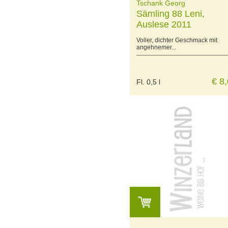
Tschank Georg
Sämling 88 Leni,
Auslese 2011
Voller, dichter Geschmack mit
angehnemer...
€ 8
Fl. 0,5 l