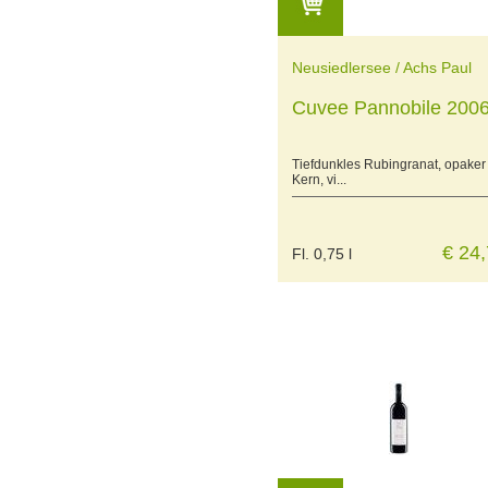
Neusiedlersee / Achs Paul
Cuvee Pannobile 200
Tiefdunkles Rubingranat, opaker
Kern, vi...
€ 24
Fl. 0,75 l