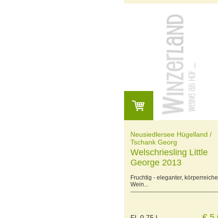
Neusiedlersee Hügelland /
Tschank Georg
Welschriesling Little
George 2013
Fruchtig - eleganter, körperreiche
Wein...
€ 5
Fl. 0,75 l