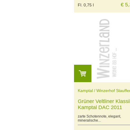
€ 5
Fl. 0,75 l
Kamptal / Winzerhof Stauffe
Grüner Veltliner Klassi
Kamptal DAC 2011
zarte Schotennote, elegant,
mineralische...