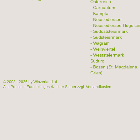
Österreich
- Carnuntum
- Kamptal
- Neusiedlersee
- Neusiedlersee Hügella
- Südoststeiermark
- Südsteiermark
- Wagram
- Weinviertel
- Weststeiermark
Südtirol
- Bozen (St. Magdalena,
Gries)
© 2008 - 2026 by Winzerland.at
Alle Preise in Euro inkl. gesetzlicher Steuer zzgl. Versandkosten.