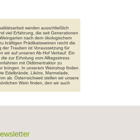
alitätsarbeit werden ausschließlich
d viel Erfahrung, die seit Generationen
im Weingarten nach dem ökologischem
u kräftigen Prädikatsweinen reicht die
ng der Trauben ist Voraussetzung für
wir auf unseren Ab-Hof Verkauf. Ein
 die zur Erholung vom Alltagsstress
nfahrten mit Oldtimertraktor zu
r bringen. In unserem Weinshop finden
ie Edelbrände, Liköre, Marmelade,
 ab. Österreichweit stellen wir unsere
sönlichen Wein finden, den wir auch
ewsletter