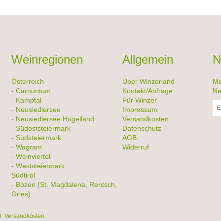
Weinregionen
Allgemein
N
Österreich
Über Winzerland
Me
- Carnuntum
Kontakt/Anfrage
Ne
- Kamptal
Für Winzer
- Neusiedlersee
Impressum
- Neusiedlersee Hügelland
Versandkosten
- Südoststeiermark
Datenschutz
- Südsteiermark
AGB
- Wagram
Widerruf
- Weinviertel
- Weststeiermark
Südtirol
- Bozen (St. Magdalena, Rentsch,
Gries)
gl. Versandkosten.