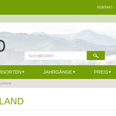
KONTAKT
-
BSORTEN
JAHRGÄNGE
PREIS
zerland
LAND