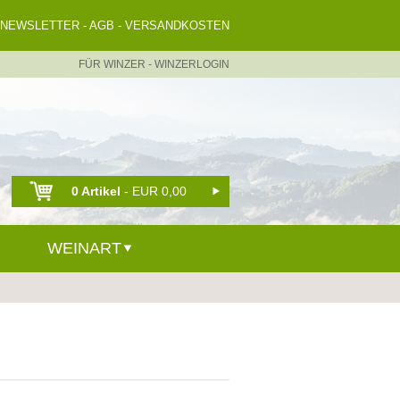
NEWSLETTER
-
AGB
-
VERSANDKOSTEN
FÜR WINZER
-
WINZERLOGIN
0 Artikel
- EUR 0,00
WEINART