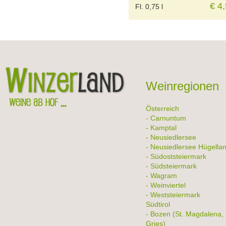
€ 4
Fl. 0,75 l
Weinregionen
Österreich
- Carnuntum
- Kamptal
- Neusiedlersee
- Neusiedlersee Hügella
- Südoststeiermark
- Südsteiermark
- Wagram
- Weinviertel
- Weststeiermark
Südtirol
- Bozen (St. Magdalena,
Gries)