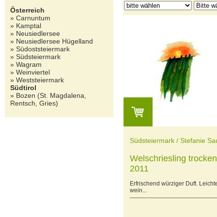
Österreich
» Carnuntum
» Kamptal
» Neusiedlersee
» Neusiedlersee Hügelland
» Südoststeiermark
» Südsteiermark
» Wagram
» Weinviertel
» Weststeiermark
Südtirol
» Bozen (St. Magdalena,
Rentsch, Gries)
Südsteiermark / Stefanie Sa
Welschriesling trocken
2011
Erfrischend würziger Duft. Leicht
wein...