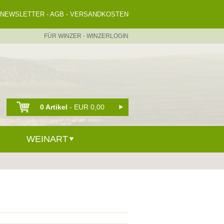
NEWSLETTER
-
AGB
-
VERSANDKOSTEN
FÜR WINZER
-
WINZERLOGIN
0 Artikel
- EUR 0,00
WEINART