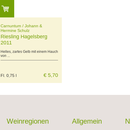
Carnuntum / Johann &
Hermine Schulz
Riesling Hagelsberg
2011
Helles, zartes Gelb mit einem Hauch
von ...
€ 5,70
Fl. 0,75 l
Weinregionen
Allgemein
N